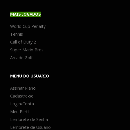
MAIS
JOGADOS
World Cup Penalty
Tennis
Call of Duty 2
Super Mario Bros.
Arcade Golf
MENU
DO USUÁRIO
Assinar Plano
Cadastre-se
Login/Conta
Meu Perfil
Lembrete de Senha
Lembrete de Usuário