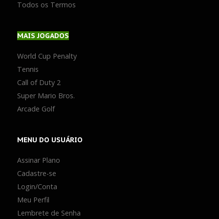
Todos os Termos
MAIS
JOGADOS
World Cup Penalty
Tennis
Call of Duty 2
Super Mario Bros.
Arcade Golf
MENU
DO USUÁRIO
Assinar Plano
Cadastre-se
Login/Conta
Meu Perfil
Lembrete de Senha