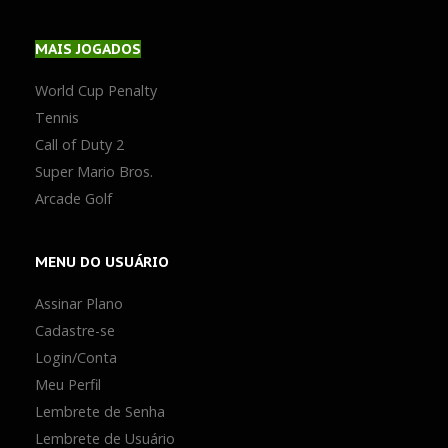
MAIS
JOGADOS
World Cup Penalty
Tennis
Call of Duty 2
Super Mario Bros.
Arcade Golf
MENU
DO USUÁRIO
Assinar Plano
Cadastre-se
Login/Conta
Meu Perfil
Lembrete de Senha
Lembrete de Usuário