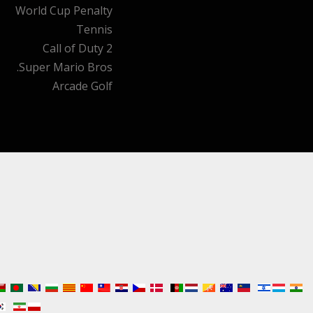
World Cup Penalty
Tennis
Call of Duty 2
Super Mario Bros.
Arcade Golf