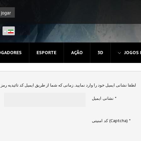
OGADORES
ESPORTE
AÇÃO
3D
JOGOS
لطفا نشانی ایمیل خود را وارد نمایید. زمانی که شما از طریق ایمیل کد تائیدیه رمز ع
*
نشانی ایمیل
*
کد امنیتی (Captcha)