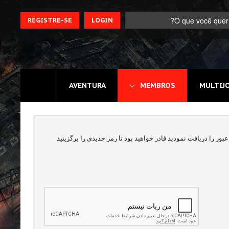
REGISTRE-SE
LOGIN
Registre-se
AVENTURA
MEMBROS
MULTIJ
Home
Assine
Sobre
بور را دریافت نمودید قادر خواهید بود تا رمز جدیدی را برگزینید
Jogos MEMBROS
3D
Ação
Esporte