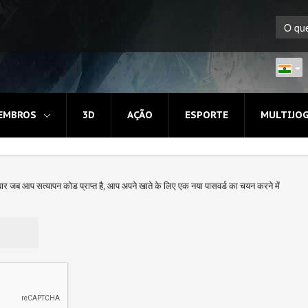
EMBROS
3D
AÇÃO
ESPORTE
MULTIJO
ार जब आप सत्यापन कोड प्राप्त है, आप अपने खाते के लिए एक नया पासवर्ड का चयन करने में