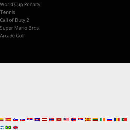
World Cup Penalty
Tennis
Call of Duty 2
Super Mario Bros.
Arcade Golf