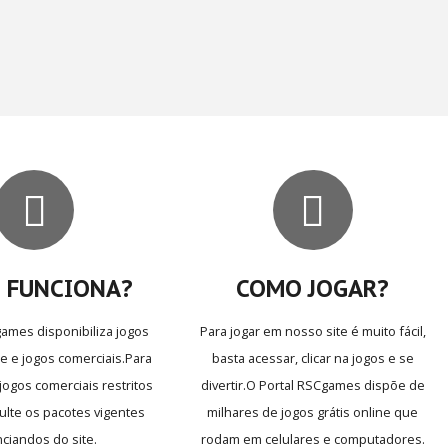
 FUNCIONA?
COMO JOGAR?
games disponibiliza jogos
Para jogar em nosso site é muito fácil,
ne e jogos comerciais.Para
basta acessar, clicar na jogos e se
jogos comerciais restritos
divertir.O Portal RSCgames dispõe de
ulte os pacotes vigentes
milhares de jogos grátis online que
ciandos do site.
rodam em celulares e computadores.