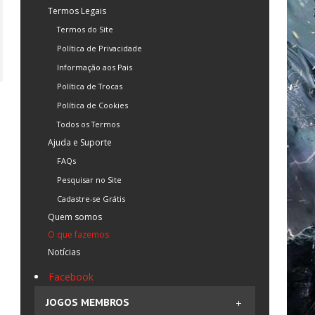
Termos Legais
Termos e Condições
Termos do Site
Política de Privacidade
Informação aos Pais
Política de Trocas
Política de Cookies
Todos os Termos
Ajuda e Suporte
FAQs
Pesquisar no Site
Cadastre-se Grátis
Quem somos
O que fazemos
Notícias
Facebook
JOGOS MEMBROS