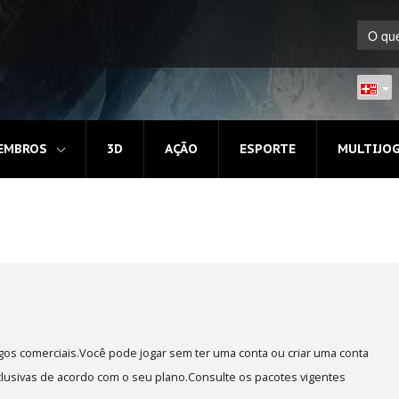
EMBROS
3D
AÇÃO
ESPORTE
MULTIJO
ogos comerciais.Você pode jogar sem ter uma conta ou criar uma conta
xclusivas de acordo com o seu plano.Consulte os pacotes vigentes