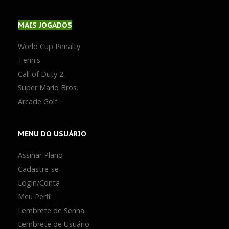
MAIS
JOGADOS
World Cup Penalty
Tennis
Call of Duty 2
Super Mario Bros.
Arcade Golf
MENU
DO USUÁRIO
Assinar Plano
Cadastre-se
Login/Conta
Meu Perfil
Lembrete de Senha
Lembrete de Usuário